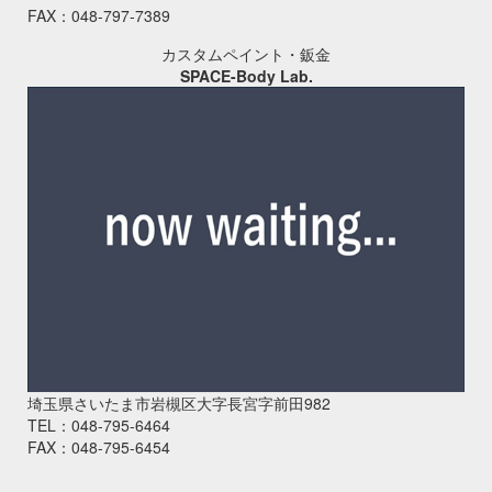
FAX：048-797-7389
カスタムペイント・鈑金
SPACE-Body Lab.
埼玉県さいたま市岩槻区大字長宮字前田982
TEL：048-795-6464
FAX：048-795-6454