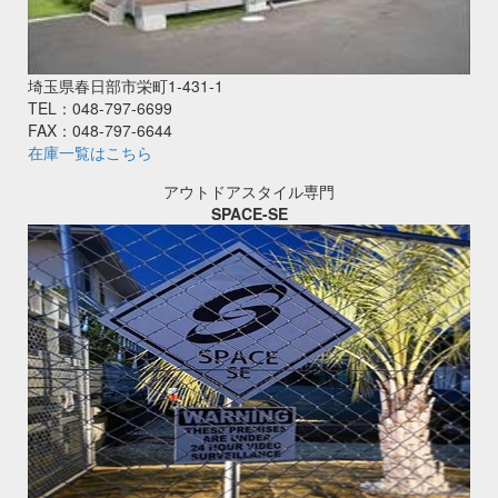
埼玉県春日部市栄町1‐431‐1
TEL：048-797-6699
FAX：048-797-6644
在庫一覧はこちら
アウトドアスタイル専門
SPACE-SE