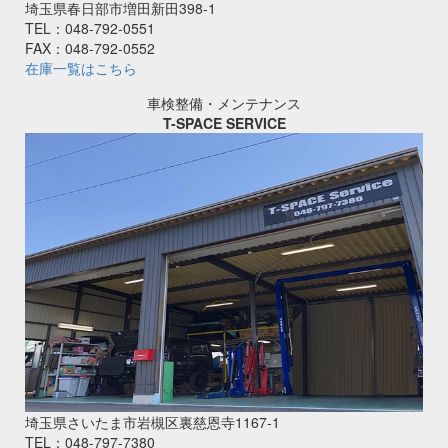
埼玉県春日部市増田新田398-1
TEL：048-792-0551
FAX：048-792-0552
在庫一覧はこちら
車検整備・メンテナンス
T-SPACE SERVICE
埼玉県さいたま市岩槻区裏慈恩寺1167‐1
TEL：048-797-7380